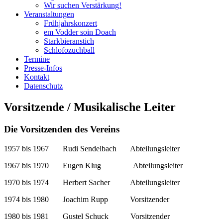
Wir suchen Verstärkung!
Veranstaltungen
Frühjahrskonzert
em Vodder soin Doach
Starkbieranstich
Schlofozuchball
Termine
Presse-Infos
Kontakt
Datenschutz
Vorsitzende / Musikalische Leiter
Die Vorsitzenden des Vereins
1957 bis 1967 Rudi Sendelbach Abteilungsleiter
1967 bis 1970 Eugen Klug Abteilungsleiter
1970 bis 1974 Herbert Sacher Abteilungsleiter
1974 bis 1980 Joachim Rupp Vorsitzender
1980 bis 1981 Gustel Schuck Vorsitzender