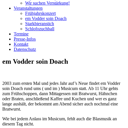
Wir suchen Verstärkung!
Veranstaltungen
Frühjahrskonzert
em Vodder soin Doach
Starkbieranstich
Schlofozuchball
Termine
Presse-Infos
Kontakt
Datenschutz
em Vodder soin Doach
2003 zum ersten Mal und jedes Jahr auf’s Neue findet em Vodder
soin Doach rund ums ( und im ) Musicum statt. Ab 11 Uhr gehts
zum Frühschoppen, dann Mittagessen mit Bratwurst, Hähnchen
oder Braten, anschließend Kaffee und Kuchen und wer es ganz
lange aushält, der bekommt am Abend sicher auch nochmal eine
Bratwurst.
Wie bei jedem Anlass im Musicum, fehlt auch die Blasmusik an
diesem Tag nicht.