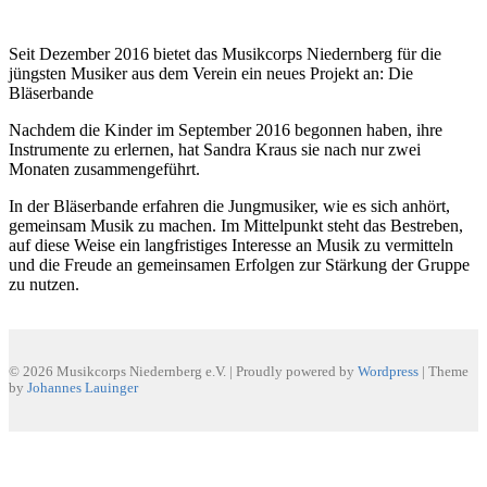
Seit Dezember 2016 bietet das Musikcorps Niedernberg für die
jüngsten Musiker aus dem Verein ein neues Projekt an: Die
Bläserbande
Nachdem die Kinder im September 2016 begonnen haben, ihre
Instrumente zu erlernen, hat Sandra Kraus sie nach nur zwei
Monaten zusammengeführt.
In der Bläserbande erfahren die Jungmusiker, wie es sich anhört,
gemeinsam Musik zu machen. Im Mittelpunkt steht das Bestreben,
auf diese Weise ein langfristiges Interesse an Musik zu vermitteln
und die Freude an gemeinsamen Erfolgen zur Stärkung der Gruppe
zu nutzen.
© 2026 Musikcorps Niedernberg e.V.
|
Proudly powered by
Wordpress
|
Theme
by
Johannes Lauinger