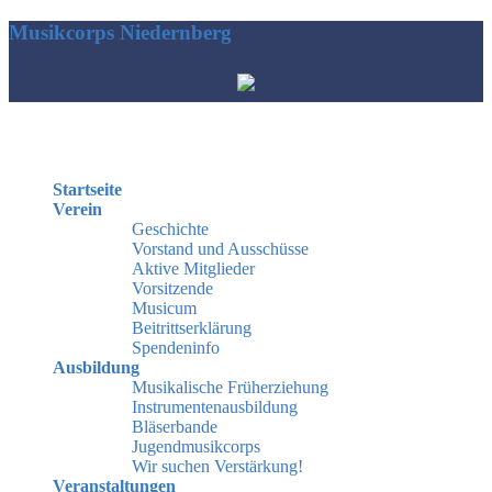
Musikcorps Niedernberg
Hauptmenü
Startseite
Verein
Geschichte
Vorstand und Ausschüsse
Aktive Mitglieder
Vorsitzende
Musicum
Beitrittserklärung
Spendeninfo
Ausbildung
Musikalische Früherziehung
Instrumentenausbildung
Bläserbande
Jugendmusikcorps
Wir suchen Verstärkung!
Veranstaltungen