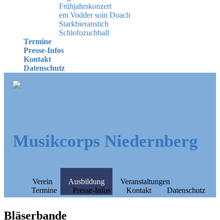
Frühjahrskonzert
em Vodder soin Doach
Starkbieranstich
Schlofozuchball
Termine
Presse-Infos
Kontakt
Datenschutz
Musikcorps Niedernberg
Verein
Ausbildung
Veranstaltungen
Termine
Presse-Infos
Kontakt
Datenschutz
Bläserbande