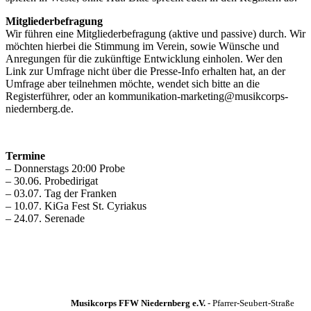
Mitgliederbefragung
Wir führen eine Mitgliederbefragung (aktive und passive) durch. Wir
möchten hierbei die Stimmung im Verein, sowie Wünsche und
Anregungen für die zukünftige Entwicklung einholen. Wer den
Link zur Umfrage nicht über die Presse-Info erhalten hat, an der
Umfrage aber teilnehmen möchte, wendet sich bitte an die
Registerführer, oder an kommunikation-marketing@musikcorps-
niedernberg.de.
Termine
– Donnerstags 20:00 Probe
– 30.06. Probedirigat
– 03.07. Tag der Franken
– 10.07. KiGa Fest St. Cyriakus
– 24.07. Serenade
Musikcorps FFW Niedernberg e.V.
- Pfarrer-Seubert-Straße