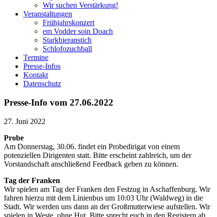
Wir suchen Verstärkung!
Veranstaltungen
Frühjahrskonzert
em Vodder soin Doach
Starkbieranstich
Schlofozuchball
Termine
Presse-Infos
Kontakt
Datenschutz
Presse-Info vom 27.06.2022
27. Juni 2022
Probe
Am Donnerstag, 30.06. findet ein Probedirigat von einem
potenziellen Dirigenten statt. Bitte erscheint zahlreich, um der
Vorstandschaft anschließend Feedback geben zu können.
Tag der Franken
Wir spielen am Tag der Franken den Festzug in Aschaffenburg. Wir
fahren hierzu mit dem Linienbus um 10:03 Uhr (Waldweg) in die
Stadt. Wir werden uns dann an der Großmutterwiese aufstellen. Wir
spielen in Weste, ohne Hut. Bitte sprecht euch in den Registern ab.