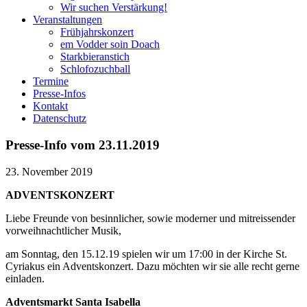
Wir suchen Verstärkung!
Veranstaltungen
Frühjahrskonzert
em Vodder soin Doach
Starkbieranstich
Schlofozuchball
Termine
Presse-Infos
Kontakt
Datenschutz
Presse-Info vom 23.11.2019
23. November 2019
ADVENTSKONZERT
Liebe Freunde von besinnlicher, sowie moderner und mitreissender
vorweihnachtlicher Musik,
am Sonntag, den 15.12.19 spielen wir um 17:00 in der Kirche St.
Cyriakus ein Adventskonzert. Dazu möchten wir sie alle recht gerne
einladen.
Adventsmarkt Santa Isabella