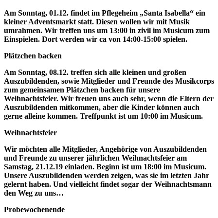
Am Sonntag, 01.12. findet im Pflegeheim „Santa Isabella“ ein
kleiner Adventsmarkt statt. Diesen wollen wir mit Musik
umrahmen. Wir treffen uns um 13:00 in zivil im Musicum zum
Einspielen. Dort werden wir ca von 14:00-15:00 spielen.
Plätzchen backen
Am Sonntag, 08.12. treffen sich alle kleinen und großen
Auszubildenden, sowie Mitglieder und Freunde des Musikcorps
zum gemeinsamen Plätzchen backen für unsere
Weihnachtsfeier. Wir freuen uns auch sehr, wenn die Eltern der
Auszubildenden mitkommen, aber die Kinder können auch
gerne alleine kommen. Treffpunkt ist um 10:00 im Musicum.
Weihnachtsfeier
Wir möchten alle Mitglieder, Angehörige von Auszubildenden
und Freunde zu unserer jährlichen Weihnachtsfeier am
Samstag, 21.12.19 einladen. Beginn ist um 18:00 im Musicum.
Unsere Auszubildenden werden zeigen, was sie im letzten Jahr
gelernt haben. Und vielleicht findet sogar der Weihnachtsmann
den Weg zu uns…
Probewochenende