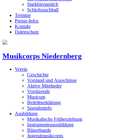
Starkbieranstich
Schlofozuchball
Termine
Presse-Infos
Kontakt
Datenschutz
Musikcorps Niedernberg
Verein
Geschichte
Vorstand und Ausschüsse
Aktive Mitglieder
Vorsitzende
Musicum
Beitrittserklärung
Spendeninfo
Ausbildung
Musikalische Früherziehung
Instrumentenausbildung
Bläserbande
Jugendmusikcorps