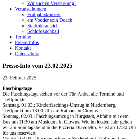
Wir suchen Verstärkung!
Veranstaltungen
Frühjahrskonzert
em Vodder soin Doach
Starkbieranstich
Schlofozuchball
Termine
Presse-Infos
Kontakt
Datenschutz
Presse-Info vom 23.02.2025
23. Februar 2025
Faschingstage
Die Faschingstage stehen vor der Tür. Anbei alle Termine und
Treffpunkte:
Samstag, 01.03.: Kinderfaschings-Umzug in Niedernberg,
Treffpunkt um 13:00 Uhr am Rathaus in Clowns
Sonntag, 02.03.: Faschingsumzug in Bürgstadt, Abfahrt mit dem
Bus um 11:30 am Musicum, in Clowns. Wie im letzten Jahr gehen
wir am Sonntagabend in die Pizzeria Diavoletto. Es ist ab 17:30 Uhr
für uns reserviert.
Montag, 03.03.: Prinzenwecken in Niedernberg, Treffpunkt um