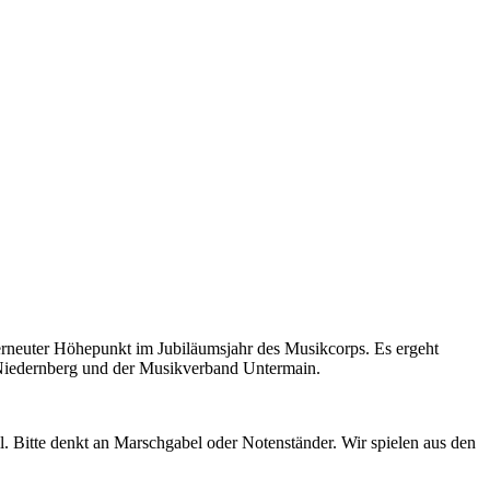
rneuter Höhepunkt im Jubiläumsjahr des Musikcorps. Es ergeht
 Niedernberg und der Musikverband Untermain.
l. Bitte denkt an Marschgabel oder Notenständer. Wir spielen aus den