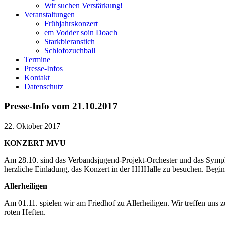
Wir suchen Verstärkung!
Veranstaltungen
Frühjahrskonzert
em Vodder soin Doach
Starkbieranstich
Schlofozuchball
Termine
Presse-Infos
Kontakt
Datenschutz
Presse-Info vom 21.10.2017
22. Oktober 2017
KONZERT MVU
Am 28.10. sind das Verbandsjugend-Projekt-Orchester und das Symph
herzliche Einladung, das Konzert in der HHHalle zu besuchen. Beg
Allerheiligen
Am 01.11. spielen wir am Friedhof zu Allerheiligen. Wir treffen uns 
roten Heften.