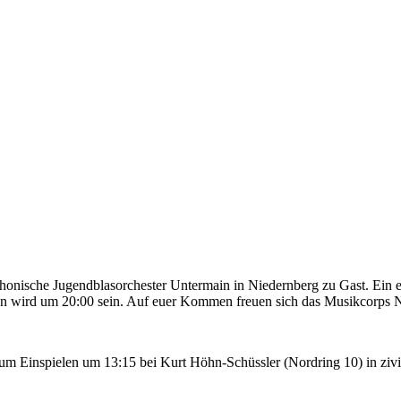
onische Jugendblasorchester Untermain in Niedernberg zu Gast. Ein e
inn wird um 20:00 sein. Auf euer Kommen freuen sich das Musikcorps
zum Einspielen um 13:15 bei Kurt Höhn-Schüssler (Nordring 10) in zivi