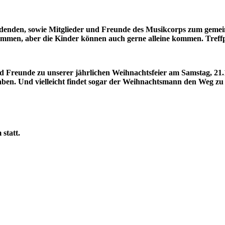
bildenden, sowie Mitglieder und Freunde des Musikcorps zum geme
ommen, aber die Kinder können auch gerne alleine kommen. Treff
d Freunde zu unserer jährlichen Weihnachtsfeier am Samstag, 21.
haben. Und vielleicht findet sogar der Weihnachtsmann den Weg z
statt.