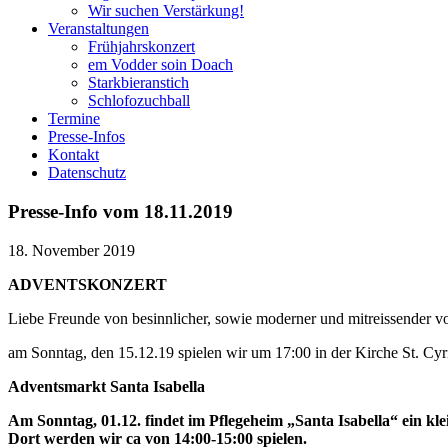
Wir suchen Verstärkung!
Veranstaltungen
Frühjahrskonzert
em Vodder soin Doach
Starkbieranstich
Schlofozuchball
Termine
Presse-Infos
Kontakt
Datenschutz
Presse-Info vom 18.11.2019
18. November 2019
ADVENTSKONZERT
Liebe Freunde von besinnlicher, sowie moderner und mitreissender v
am Sonntag, den 15.12.19 spielen wir um 17:00 in der Kirche St. Cyri
Adventsmarkt Santa Isabella
Am Sonntag, 01.12. findet im Pflegeheim „Santa Isabella“ ein kl
Dort werden wir ca von 14:00-15:00 spielen.