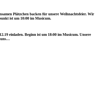
insamen Plätzchen backen für unsere Weihnachtsfeier. Wir
punkt ist um 10:00 im Musicum.
12.19 einladen. Beginn ist um 18:00 im Musicum. Unsere
u uns…