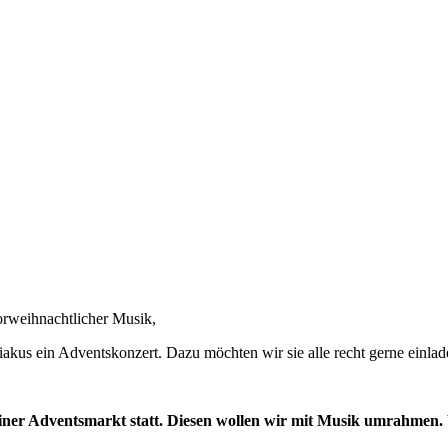
orweihnachtlicher Musik,
akus ein Adventskonzert. Dazu möchten wir sie alle recht gerne einlad
einer Adventsmarkt statt. Diesen wollen wir mit Musik umrahmen. 