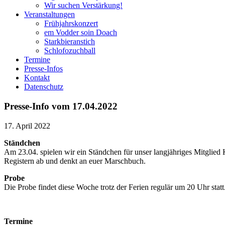
Wir suchen Verstärkung!
Veranstaltungen
Frühjahrskonzert
em Vodder soin Doach
Starkbieranstich
Schlofozuchball
Termine
Presse-Infos
Kontakt
Datenschutz
Presse-Info vom 17.04.2022
17. April 2022
Ständchen
Am 23.04. spielen wir ein Ständchen für unser langjähriges Mitglied K
Registern ab und denkt an euer Marschbuch.
Probe
Die Probe findet diese Woche trotz der Ferien regulär um 20 Uhr statt
Termine