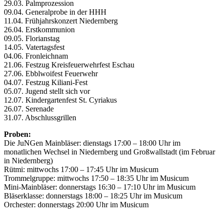
29.03. Palmprozession
09.04. Generalprobe in der HHH
11.04. Frühjahrskonzert Niedernberg
26.04. Erstkommunion
09.05. Florianstag
14.05. Vatertagsfest
04.06. Fronleichnam
21.06. Festzug Kreisfeuerwehrfest Eschau
27.06. Ebblwoifest Feuerwehr
04.07. Festzug Kiliani-Fest
05.07. Jugend stellt sich vor
12.07. Kindergartenfest St. Cyriakus
26.07. Serenade
31.07. Abschlussgrillen
Proben:
Die JuNGen Mainbläser: dienstags 17:00 – 18:00 Uhr im
monatlichen Wechsel in Niedernberg und Großwallstadt (im Februar
in Niedernberg)
Rütmi: mittwochs 17:00 – 17:45 Uhr im Musicum
Trommelgruppe: mittwochs 17:50 – 18:35 Uhr im Musicum
Mini-Mainbläser: donnerstags 16:30 – 17:10 Uhr im Musicum
Bläserklasse: donnerstags 18:00 – 18:25 Uhr im Musicum
Orchester: donnerstags 20:00 Uhr im Musicum