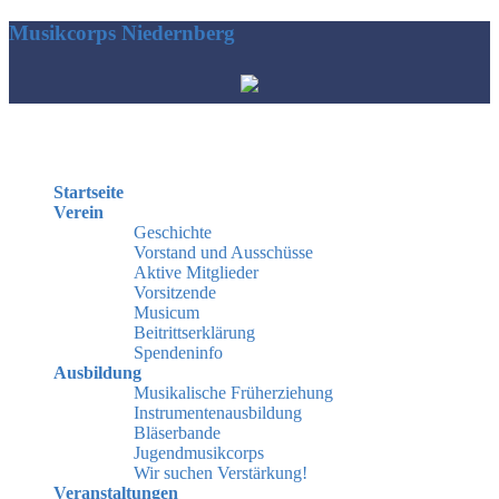
Musikcorps Niedernberg
Hauptmenü
Startseite
Verein
Geschichte
Vorstand und Ausschüsse
Aktive Mitglieder
Vorsitzende
Musicum
Beitrittserklärung
Spendeninfo
Ausbildung
Musikalische Früherziehung
Instrumentenausbildung
Bläserbande
Jugendmusikcorps
Wir suchen Verstärkung!
Veranstaltungen