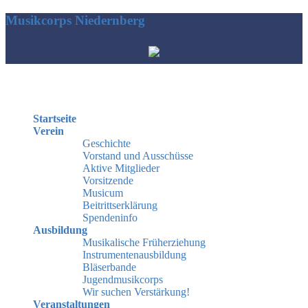
Musikcorps Niedernberg
Hauptmenü
Startseite
Verein
Geschichte
Vorstand und Ausschüsse
Aktive Mitglieder
Vorsitzende
Musicum
Beitrittserklärung
Spendeninfo
Ausbildung
Musikalische Früherziehung
Instrumentenausbildung
Bläserbande
Jugendmusikcorps
Wir suchen Verstärkung!
Veranstaltungen