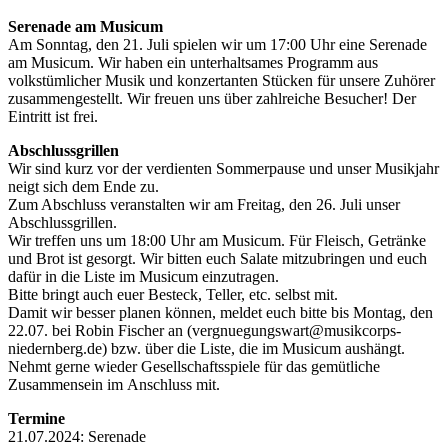
Serenade am Musicum
Am Sonntag, den 21. Juli spielen wir um 17:00 Uhr eine Serenade
am Musicum. Wir haben ein unterhaltsames Programm aus
volkstümlicher Musik und konzertanten Stücken für unsere Zuhörer
zusammengestellt. Wir freuen uns über zahlreiche Besucher! Der
Eintritt ist frei.
Abschlussgrillen
Wir sind kurz vor der verdienten Sommerpause und unser Musikjahr
neigt sich dem Ende zu.
Zum Abschluss veranstalten wir am Freitag, den 26. Juli unser
Abschlussgrillen.
Wir treffen uns um 18:00 Uhr am Musicum. Für Fleisch, Getränke
und Brot ist gesorgt. Wir bitten euch Salate mitzubringen und euch
dafür in die Liste im Musicum einzutragen.
Bitte bringt auch euer Besteck, Teller, etc. selbst mit.
Damit wir besser planen können, meldet euch bitte bis Montag, den
22.07. bei Robin Fischer an (vergnuegungswart@musikcorps-
niedernberg.de) bzw. über die Liste, die im Musicum aushängt.
Nehmt gerne wieder Gesellschaftsspiele für das gemütliche
Zusammensein im Anschluss mit.
Termine
21.07.2024: Serenade