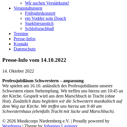
Wir suchen Verstärkung!
Veranstaltungen
Frühjahrskonzert
em Vodder soin Doach
Starkbieranstich
Schlofozuchball
Termine
Presse-Infos
Kontakt
Datenschutz
Presse-Info vom 14.10.2022
14. Oktober 2022
Professjubiläum Schwerstern – anpassung
Wir spielen am 16.10. anlässlich des Professjubiläums unserer
Schwestern einen Stehempfang. Wir treffen uns hierzu um 10:45 an
der Kirche. Gespielt wird aus dem Marschbuch in Tracht (ohne
Hut).
Zusätzlich dazu begleiten wir die Schwestern musikalisch auf
dem Weg zur Kirche. Wir treffen uns hierzu um 9:40 am
Schwesternhaus (ebenfalls Tracht mit Jacke und Marschbuch).
© 2026 Musikcorps Niedernberg e.V.
|
Proudly powered by
Wordpress
|
Theme by
Johannes Lauinger