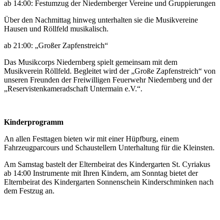
ab 14:00: Festumzug der Niedernberger Vereine und Gruppierungen
Über den Nachmittag hinweg unterhalten sie die Musikvereine
Hausen und Röllfeld musikalisch.
ab 21:00: „Großer Zapfenstreich“
Das Musikcorps Niedernberg spielt gemeinsam mit dem
Musikverein Röllfeld. Begleitet wird der „Große Zapfenstreich“ von
unseren Freunden der Freiwilligen Feuerwehr Niedernberg und der
„Reservistenkameradschaft Untermain e.V.“.
Kinderprogramm
An allen Festtagen bieten wir mit einer Hüpfburg, einem
Fahrzeugparcours und Schaustellern Unterhaltung für die Kleinsten.
Am Samstag bastelt der Elternbeirat des Kindergarten St. Cyriakus
ab 14:00 Instrumente mit Ihren Kindern, am Sonntag bietet der
Elternbeirat des Kindergarten Sonnenschein Kinderschminken nach
dem Festzug an.