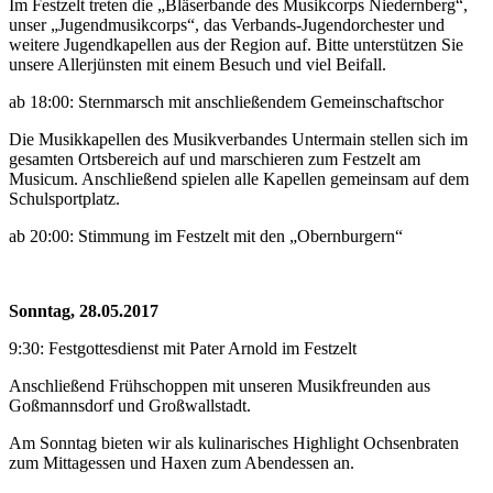
Im Festzelt treten die „Bläserbande des Musikcorps Niedernberg“,
unser „Jugendmusikcorps“, das Verbands-Jugendorchester und
weitere Jugendkapellen aus der Region auf. Bitte unterstützen Sie
unsere Allerjünsten mit einem Besuch und viel Beifall.
ab 18:00: Sternmarsch mit anschließendem Gemeinschaftschor
Die Musikkapellen des Musikverbandes Untermain stellen sich im
gesamten Ortsbereich auf und marschieren zum Festzelt am
Musicum. Anschließend spielen alle Kapellen gemeinsam auf dem
Schulsportplatz.
ab 20:00: Stimmung im Festzelt mit den „Obernburgern“
Sonntag, 28.05.2017
9:30: Festgottesdienst mit Pater Arnold im Festzelt
Anschließend Frühschoppen mit unseren Musikfreunden aus
Goßmannsdorf und Großwallstadt.
Am Sonntag bieten wir als kulinarisches Highlight Ochsenbraten
zum Mittagessen und Haxen zum Abendessen an.