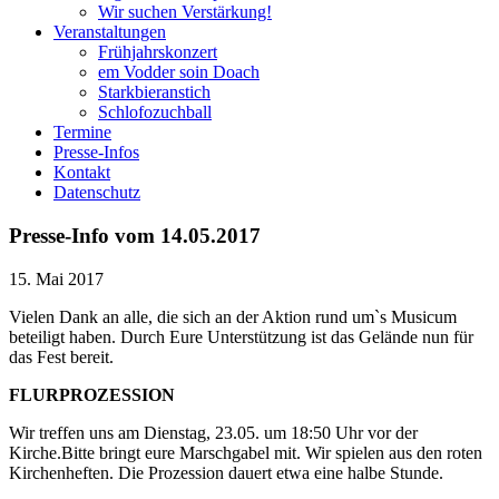
Wir suchen Verstärkung!
Veranstaltungen
Frühjahrskonzert
em Vodder soin Doach
Starkbieranstich
Schlofozuchball
Termine
Presse-Infos
Kontakt
Datenschutz
Presse-Info vom 14.05.2017
15. Mai 2017
Vielen Dank an alle, die sich an der Aktion rund um`s Musicum
beteiligt haben. Durch Eure Unterstützung ist das Gelände nun für
das Fest bereit.
FLURPROZESSION
Wir treffen uns am Dienstag, 23.05. um 18:50 Uhr vor der
Kirche.Bitte bringt eure Marschgabel mit. Wir spielen aus den roten
Kirchenheften. Die Prozession dauert etwa eine halbe Stunde.