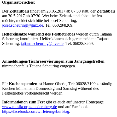
Organisatorisches:
Der
Zeltaufbau
findet am 23.05.2017 ab 07:30 statt, der
Zeltabbau
am 30.5.2017 ab 07:30. Wer beim Zeltauf- und abbau helfen
möchte, meldet sich bitte bei Josef Scheuring,
josef.scheuring@gmx.de
, Tel: 06028/8269.
Helfereinsätze während des Festbetriebes
werden durch Tatjana
Scheuring koordiniert. Helfer können sich gerne melden: Tatjana
Scheuring,
tatjana.scheuring@live.de
, Tel: 06028/8269.
Anmeldungen/
Tischreservierungen zum Jahrgangstreffen
nimmt ebenfalls Tatjana Scheuring entgegen.
Für
Kuchenspenden
ist Hanne Oberle, Tel: 06028/3199 zuständig.
Kuchen können am Donnerstag und Samstag während des
Festbetriebes vorbeigebracht werden.
Informationen zum Fest
gibt es auch auf unserer Homepage
www.musikcorps-niedernberg.de
und auf Facebook
https://facebook.com/
wirfeierngeburtstag
.