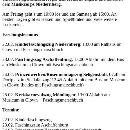
dem
Musikcorps Niedernberg
.
Am Freitag geht´s um 19:00 los und am Samstag ab 15:00. An
beiden Tagen gibt es Haxen und Spießbraten und viele weitere
Leckereien.
Faschingstermine:
22.02.
Kinderfaschingszug Niedernberg
: 13:00 am Rathaus im
Clown mit Faschingsmarschbuch
23.02.
Faschingszug Aschaffenburg
: 13:00 Abfahrt mit dem Bus
am Musicum in Clown mit Faschingsmarschbuch
24.02.
Prinzenwecken/Rosenmontagszug Seligenstadt
: 07:45 am
Dorfplatz im Schlafanzug/ 12:45 Abfahrt mit dem Bus am Musicum
in Clown (beides mit Faschingsmarschbuch)
25.02.
Kreiskarnevalszug Mömlingen
: 13:00 Abfahrt am
Musicum in Clown + Faschingsmarschbuch
Termine
22.02. Kinderfaschingszug
23.02. Faschingszug Aschaffenburg