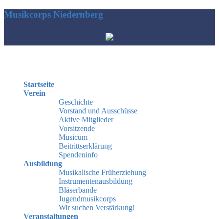
Musikcorps Niedernberg
Hauptmenü
Startseite
Verein
Geschichte
Vorstand und Ausschüsse
Aktive Mitglieder
Vorsitzende
Musicum
Beitrittserklärung
Spendeninfo
Ausbildung
Musikalische Früherziehung
Instrumentenausbildung
Bläserbande
Jugendmusikcorps
Wir suchen Verstärkung!
Veranstaltungen