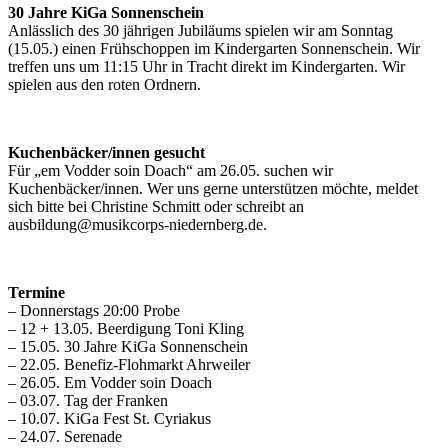
30 Jahre KiGa Sonnenschein
Anlässlich des 30 jährigen Jubiläums spielen wir am Sonntag
(15.05.) einen Frühschoppen im Kindergarten Sonnenschein. Wir
treffen uns um 11:15 Uhr in Tracht direkt im Kindergarten. Wir
spielen aus den roten Ordnern.
Kuchenbäcker/innen gesucht
Für „em Vodder soin Doach“ am 26.05. suchen wir
Kuchenbäcker/innen. Wer uns gerne unterstützen möchte, meldet
sich bitte bei Christine Schmitt oder schreibt an
ausbildung@musikcorps-niedernberg.de.
Termine
– Donnerstags 20:00 Probe
– 12 + 13.05. Beerdigung Toni Kling
– 15.05. 30 Jahre KiGa Sonnenschein
– 22.05. Benefiz-Flohmarkt Ahrweiler
– 26.05. Em Vodder soin Doach
– 03.07. Tag der Franken
– 10.07. KiGa Fest St. Cyriakus
– 24.07. Serenade