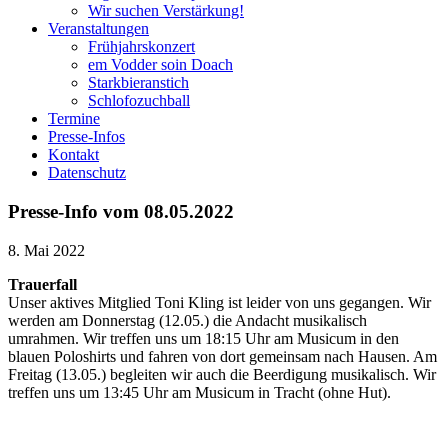
Wir suchen Verstärkung!
Veranstaltungen
Frühjahrskonzert
em Vodder soin Doach
Starkbieranstich
Schlofozuchball
Termine
Presse-Infos
Kontakt
Datenschutz
Presse-Info vom 08.05.2022
8. Mai 2022
Trauerfall
Unser aktives Mitglied Toni Kling ist leider von uns gegangen. Wir
werden am Donnerstag (12.05.) die Andacht musikalisch
umrahmen. Wir treffen uns um 18:15 Uhr am Musicum in den
blauen Poloshirts und fahren von dort gemeinsam nach Hausen. Am
Freitag (13.05.) begleiten wir auch die Beerdigung musikalisch. Wir
treffen uns um 13:45 Uhr am Musicum in Tracht (ohne Hut).