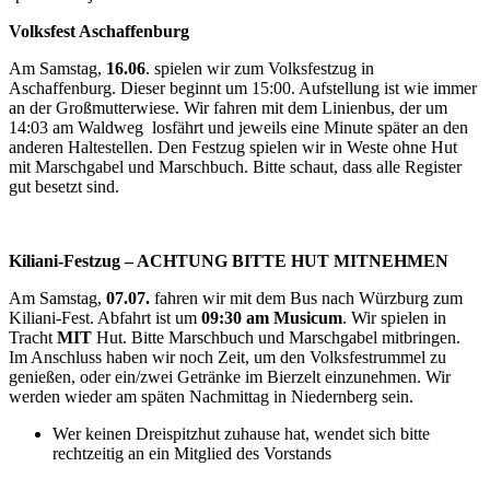
Volksfest Aschaffenburg
Am Samstag,
16.06
. spielen wir zum Volksfestzug in
Aschaffenburg. Dieser beginnt um 15:00. Aufstellung ist wie immer
an der Großmutterwiese. Wir fahren mit dem Linienbus, der um
14:03 am Waldweg losfährt und jeweils eine Minute später an den
anderen Haltestellen. Den Festzug spielen wir in Weste ohne Hut
mit Marschgabel und Marschbuch. Bitte schaut, dass alle Register
gut besetzt sind.
Kiliani-Festzug – ACHTUNG BITTE HUT MITNEHMEN
Am Samstag,
07.07.
fahren wir mit dem Bus nach Würzburg zum
Kiliani-Fest. Abfahrt ist um
09:30
am Musicum
. Wir spielen in
Tracht
MIT
Hut. Bitte Marschbuch und Marschgabel mitbringen.
Im Anschluss haben wir noch Zeit, um den Volksfestrummel zu
genießen, oder ein/zwei Getränke im Bierzelt einzunehmen. Wir
werden wieder am späten Nachmittag in Niedernberg sein.
Wer keinen Dreispitzhut zuhause hat, wendet sich bitte
rechtzeitig an ein Mitglied des Vorstands