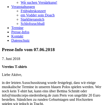
Wir suchen Verstärkung!
Veranstaltungen
Frühjahrskonzert
em Vodder soin Doach
Starkbieranstich
Schlofozuchball
Termine
Presse-Infos
Kontakt
Datenschutz
Presse-Info vom 07.06.2018
7. Juni 2018
Vereins T-shirts
Liebe Aktive,
in der letzten Ausschussitzung wurde festgelegt, dass wir einige
musikalische Termine in unseren blauen Polos spielen werden. Wer
noch kein T-shirt hat, kann eins über Bettina Schmitt oder
info@musikcorps-niedernberg.de zum Preis von ungefähr 20 Euro
bestellen. Ständchen zu runden Geburtstagen und Hochzeiten
spielen wir jedoch in Tracht.