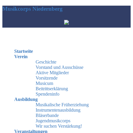
Musikcorps Niedernberg
Hauptmenü
Startseite
Verein
Geschichte
Vorstand und Ausschüsse
Aktive Mitglieder
Vorsitzende
Musicum
Beitrittserklärung
Spendeninfo
Ausbildung
Musikalische Früherziehung
Instrumentenausbildung
Bläserbande
Jugendmusikcorps
Wir suchen Verstärkung!
Veranstaltungen