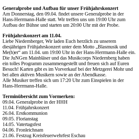
Generalprobe und Aufbau für unser Frühjahrskonzert
Am Donnerstag, den 09.04. findet unsere Generalprobe in der
Hans-Herrmann-Halle statt. Wir treffen uns um 19:00 Uhr zum
Aufbau der Bühne und starten um 20:00 Uhr mit der Probe.
Frühjahrskonzert am 11.04.
Liebe Niedernberger, Wir laden Euch herzlich zu unserem
diesjährigen Frühjahrskonzert unter dem Motto „Blasmusik und
Me(h)er“ am 11.04. um 19:00 Uhr in der Hans-Herrmann-Halle ein.
Die JuNGen Mainbläser und das Musikcorps Niedernberg haben
ein tolles Programm zusammengestellt und freuen sich auf Euren
Besuch! Karten gibt es im Vorverkauf bei der Metzgerei Mohr und
bei allen aktiven Musikern sowie an der Abendkasse.
Alle Musiker treffen sich um 17:20 Uhr zum Einspielen in der
Hans-Herrmann-Halle.
Terminübersicht zum Vormerken:
09.04. Generalprobe in der HHH
11.04. Frühjahrskonzert
26.04. Erstkommunion
09.05. Florianstag
14.05. Vatertagsfest
04.06. Fronleichnam
21.06. Festzug Kreisfeuerwehrfest Eschau