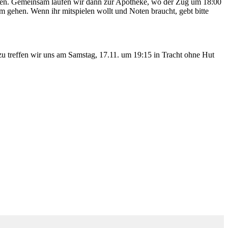
elen. Gemeinsam laufen wir dann zur Apotheke, wo der Zug um 18:00
um gehen. Wenn ihr mitspielen wollt und Noten braucht, gebt bitte
u treffen wir uns am Samstag, 17.11. um 19:15 in Tracht ohne Hut