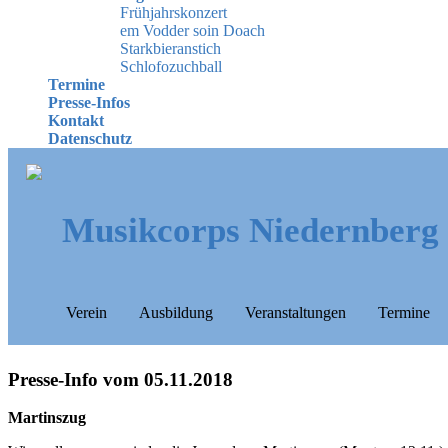
Frühjahrskonzert
em Vodder soin Doach
Starkbieranstich
Schlofozuchball
Termine
Presse-Infos
Kontakt
Datenschutz
Musikcorps Niedernberg
Verein
Ausbildung
Veranstaltungen
Termine
Presse-Info vom 05.11.2018
Martinszug