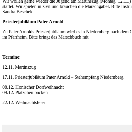
Wir wollen gerne wieder die Jugend am Martinszug (Montag 12.11.)
startet. Wir spielen in zivil und brauchen die Marschgabel. Bitte Ins
Sandra Bescheid.
Priesterjubiläum Pater Arnold
Zu Pater Arnolds Priesterjubiläum wird es in Niedernberg nach dem 
im Pfarrheim. Bitte bringt das Marschbuch mit.
Termine:
12.11. Martinszug
17.11. Priesterjubiläum Pater Arnold – Stehempfang Niedernberg
08.12. Honischer Dorfweihnacht
09.12. Plätzchen backen
22.12. Weihnachtsfeier