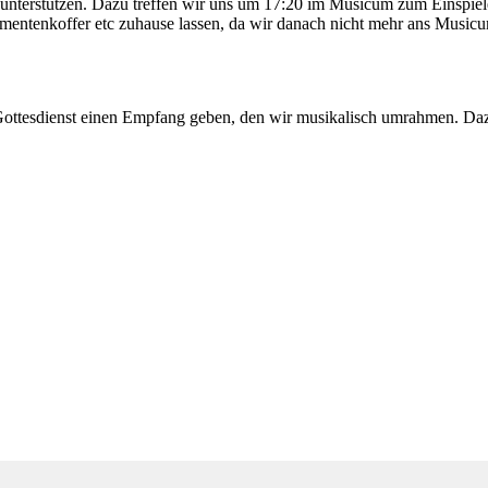
 unterstützen. Dazu treffen wir uns um 17:20 im Musicum zum Einspi
trumentenkoffer etc zuhause lassen, da wir danach nicht mehr ans Music
Gottesdienst einen Empfang geben, den wir musikalisch umrahmen. Daz