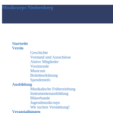
Musikcorps Niedernberg
Startseite
Verein
Geschichte
Vorstand und Ausschüsse
Aktive Mitglieder
Vorsitzende
Musicum
Beitrittserklärung
Spendeninfo
Ausbildung
Musikalische Früherziehung
Instrumentenausbildung
Bläserbande
Jugendmusikcorps
Wir suchen Verstärkung!
Veranstaltungen