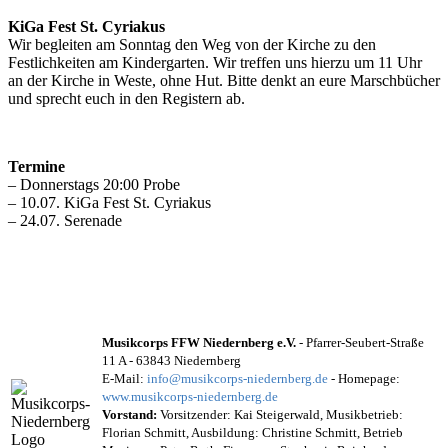
KiGa Fest St. Cyriakus
Wir begleiten am Sonntag den Weg von der Kirche zu den
Festlichkeiten am Kindergarten. Wir treffen uns hierzu um 11 Uhr
an der Kirche in Weste, ohne Hut. Bitte denkt an eure Marschbücher
und sprecht euch in den Registern ab.
Termine
– Donnerstags 20:00 Probe
– 10.07. KiGa Fest St. Cyriakus
– 24.07. Serenade
Musikcorps FFW Niedernberg e.V.
- Pfarrer-Seubert-Straße
11 A - 63843 Niedernberg
E-Mail:
info@musikcorps-niedernberg.de
- Homepage:
www.musikcorps-niedernberg.de
Vorstand:
Vorsitzender: Kai Steigerwald, Musikbetrieb:
Florian Schmitt, Ausbildung: Christine Schmitt, Betrieb