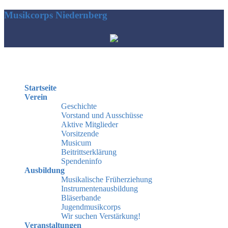
Musikcorps Niedernberg
Hauptmenü
Startseite
Verein
Geschichte
Vorstand und Ausschüsse
Aktive Mitglieder
Vorsitzende
Musicum
Beitrittserklärung
Spendeninfo
Ausbildung
Musikalische Früherziehung
Instrumentenausbildung
Bläserbande
Jugendmusikcorps
Wir suchen Verstärkung!
Veranstaltungen