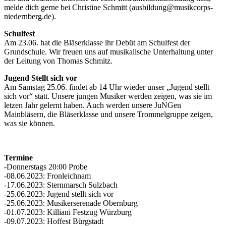
melde dich gerne bei Christine Schmitt (ausbildung@musikcorps-
niedernberg.de).
Schulfest
Am 23.06. hat die Bläserklasse ihr Debüt am Schulfest der
Grundschule. Wir freuen uns auf musikalische Unterhaltung unter
der Leitung von Thomas Schmitz.
Jugend Stellt sich vor
Am Samstag 25.06. findet ab 14 Uhr wieder unser „Jugend stellt
sich vor“ statt. Unsere jungen Musiker werden zeigen, was sie im
letzen Jahr gelernt haben. Auch werden unsere JuNGen
Mainbläsern, die Bläserklasse und unsere Trommelgruppe zeigen,
was sie können.
Termine
-Donnerstags 20:00 Probe
-08.06.2023: Fronleichnam
-17.06.2023: Sternmarsch Sulzbach
-25.06.2023: Jugend stellt sich vor
-25.06.2023: Musikerserenade Obernburg
-01.07.2023: Killiani Festzug Würzburg
-09.07.2023: Hoffest Bürgstadt