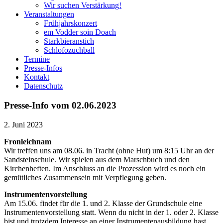
Wir suchen Verstärkung!
Veranstaltungen
Frühjahrskonzert
em Vodder soin Doach
Starkbieranstich
Schlofozuchball
Termine
Presse-Infos
Kontakt
Datenschutz
Presse-Info vom 02.06.2023
2. Juni 2023
Fronleichnam
Wir treffen uns am 08.06. in Tracht (ohne Hut) um 8:15 Uhr an der
Sandsteinschule. Wir spielen aus dem Marschbuch und den
Kirchenheften. Im Anschluss an die Prozession wird es noch ein
gemütliches Zusammensein mit Verpflegung geben.
Instrumentenvorstellung
Am 15.06. findet für die 1. und 2. Klasse der Grundschule eine
Instrumentenvorstellung statt. Wenn du nicht in der 1. oder 2. Klasse
bist und trotzdem Interesse an einer Instrumentenausbildung hast,