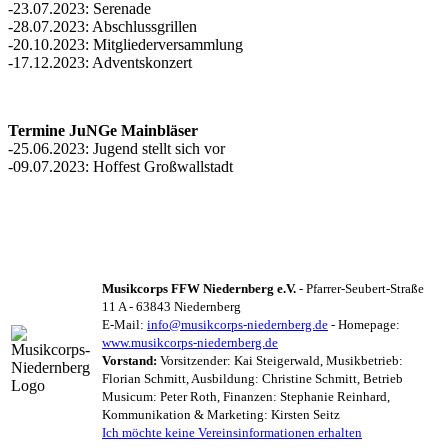
-23.07.2023: Serenade
-28.07.2023: Abschlussgrillen
-20.10.2023: Mitgliederversammlung
-17.12.2023: Adventskonzert
Termine JuNGe Mainbläser
-25.06.2023: Jugend stellt sich vor
-09.07.2023: Hoffest Großwallstadt
Musikcorps FFW Niedernberg e.V.
- Pfarrer-Seubert-Straße
11 A - 63843 Niedernberg
E-Mail:
info@musikcorps-niedernberg.de
- Homepage:
www.musikcorps-niedernberg.de
Vorstand:
Vorsitzender: Kai Steigerwald, Musikbetrieb:
Florian Schmitt, Ausbildung: Christine Schmitt, Betrieb
Musicum: Peter Roth, Finanzen: Stephanie Reinhard,
Kommunikation & Marketing: Kirsten Seitz
Ich möchte keine Vereinsinformationen erhalten