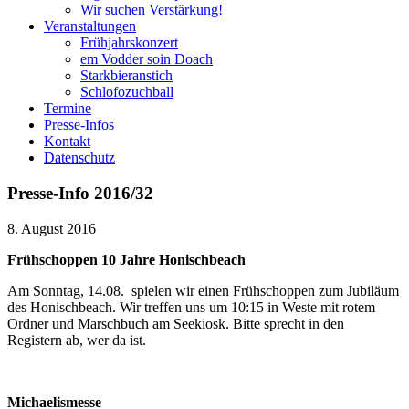
Wir suchen Verstärkung!
Veranstaltungen
Frühjahrskonzert
em Vodder soin Doach
Starkbieranstich
Schlofozuchball
Termine
Presse-Infos
Kontakt
Datenschutz
Presse-Info 2016/32
8. August 2016
Frühschoppen 10 Jahre Honischbeach
Am Sonntag, 14.08. spielen wir einen Frühschoppen zum Jubiläum
des Honischbeach. Wir treffen uns um 10:15 in Weste mit rotem
Ordner und Marschbuch am Seekiosk. Bitte sprecht in den
Registern ab, wer da ist.
Michaelismesse