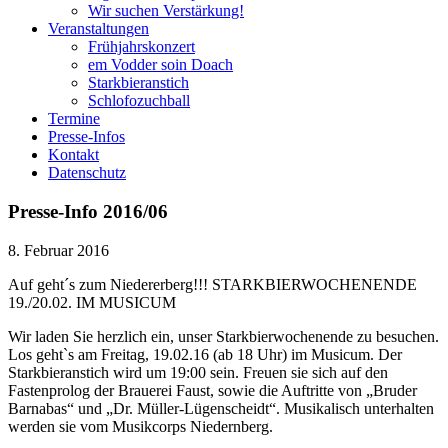
Wir suchen Verstärkung!
Veranstaltungen
Frühjahrskonzert
em Vodder soin Doach
Starkbieranstich
Schlofozuchball
Termine
Presse-Infos
Kontakt
Datenschutz
Presse-Info 2016/06
8. Februar 2016
Auf geht´s zum Niedererberg!!! STARKBIERWOCHENENDE
19./20.02. IM MUSICUM
Wir laden Sie herzlich ein, unser Starkbierwochenende zu besuchen.
Los geht`s am Freitag, 19.02.16 (ab 18 Uhr) im Musicum. Der
Starkbieranstich wird um 19:00 sein. Freuen sie sich auf den
Fastenprolog der Brauerei Faust, sowie die Auftritte von „Bruder
Barnabas“ und „Dr. Müller-Lügenscheidt“. Musikalisch unterhalten
werden sie vom Musikcorps Niedernberg.