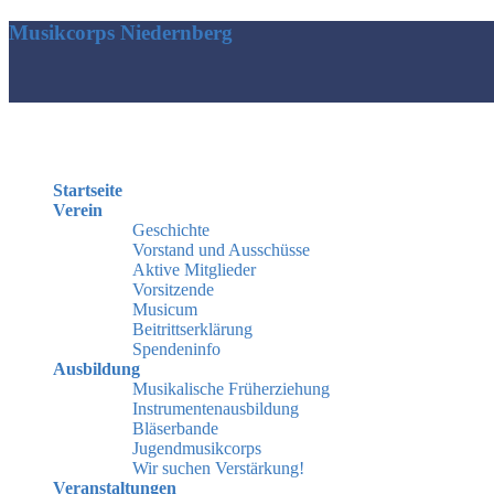
Musikcorps Niedernberg
Startseite
Verein
Geschichte
Vorstand und Ausschüsse
Aktive Mitglieder
Vorsitzende
Musicum
Beitrittserklärung
Spendeninfo
Ausbildung
Musikalische Früherziehung
Instrumentenausbildung
Bläserbande
Jugendmusikcorps
Wir suchen Verstärkung!
Veranstaltungen