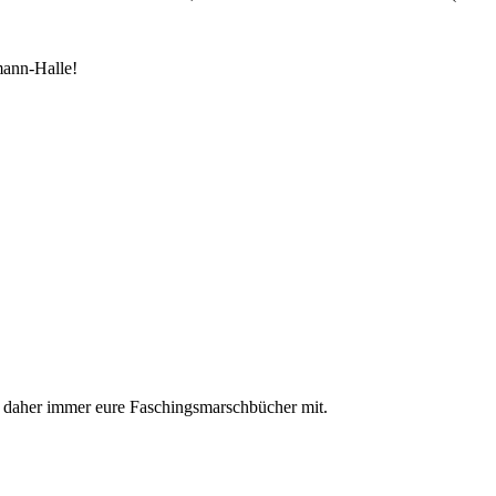
mann-Halle!
t daher immer eure Faschingsmarschbücher mit.