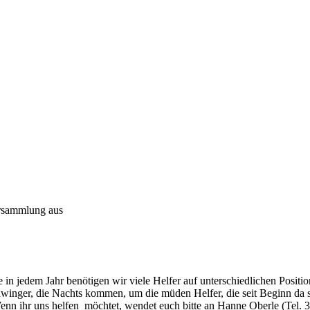
ersammlung aus
ie in jedem Jahr benötigen wir viele Helfer auf unterschiedlichen Pos
winger, die Nachts kommen, um die müden Helfer, die seit Beginn da si
enn ihr uns helfen möchtet, wendet euch bitte an Hanne Oberle (Tel. 3