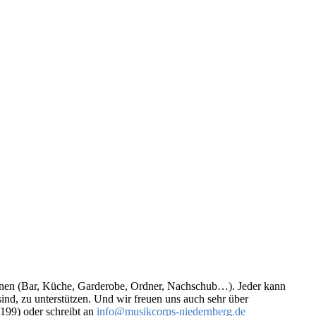
itionen (Bar, Küche, Garderobe, Ordner, Nachschub…). Jeder kann
nd, zu unterstützen. Und wir freuen uns auch sehr über
199) oder schreibt an
info@musikcorps-niedernberg.de