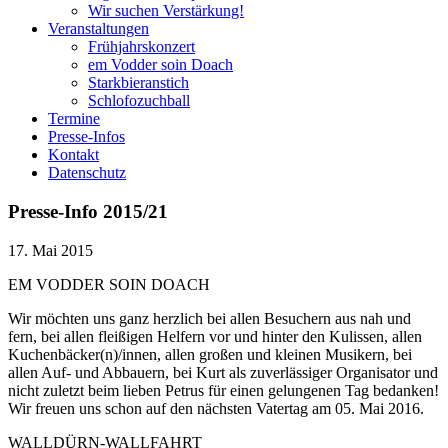
Wir suchen Verstärkung!
Veranstaltungen
Frühjahrskonzert
em Vodder soin Doach
Starkbieranstich
Schlofozuchball
Termine
Presse-Infos
Kontakt
Datenschutz
Presse-Info 2015/21
17. Mai 2015
EM VODDER SOIN DOACH
Wir möchten uns ganz herzlich bei allen Besuchern aus nah und
fern, bei allen fleißigen Helfern vor und hinter den Kulissen, allen
Kuchenbäcker(n)/innen, allen großen und kleinen Musikern, bei
allen Auf- und Abbauern, bei Kurt als zuverlässiger Organisator und
nicht zuletzt beim lieben Petrus für einen gelungenen Tag bedanken!
Wir freuen uns schon auf den nächsten Vatertag am 05. Mai 2016.
WALLDÜRN-WALLFAHRT