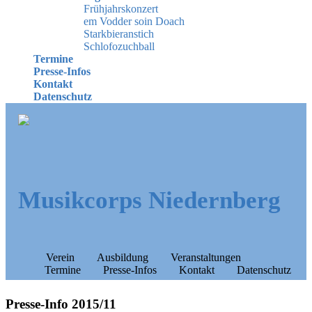
Frühjahrskonzert
em Vodder soin Doach
Starkbieranstich
Schlofozuchball
Termine
Presse-Infos
Kontakt
Datenschutz
Musikcorps Niedernberg
Verein
Ausbildung
Veranstaltungen
Termine
Presse-Infos
Kontakt
Datenschutz
Presse-Info 2015/11