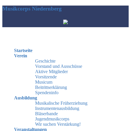
Musikcorps Niedernberg
Hauptmenü
Startseite
Verein
Geschichte
Vorstand und Ausschüsse
Aktive Mitglieder
Vorsitzende
Musicum
Beitrittserklärung
Spendeninfo
Ausbildung
Musikalische Früherziehung
Instrumentenausbildung
Bläserbande
Jugendmusikcorps
Wir suchen Verstärkung!
Veranstaltungen