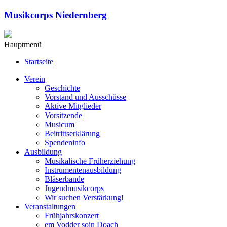
Musikcorps Niedernberg
Hauptmenü
Startseite
Verein
Geschichte
Vorstand und Ausschüsse
Aktive Mitglieder
Vorsitzende
Musicum
Beitrittserklärung
Spendeninfo
Ausbildung
Musikalische Früherziehung
Instrumentenausbildung
Bläserbande
Jugendmusikcorps
Wir suchen Verstärkung!
Veranstaltungen
Frühjahrskonzert
em Vodder soin Doach