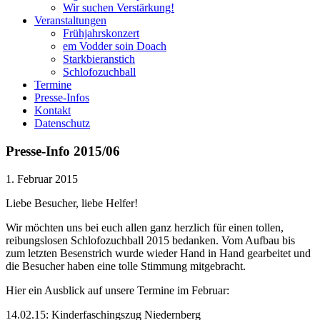
Wir suchen Verstärkung!
Veranstaltungen
Frühjahrskonzert
em Vodder soin Doach
Starkbieranstich
Schlofozuchball
Termine
Presse-Infos
Kontakt
Datenschutz
Presse-Info 2015/06
1. Februar 2015
Liebe Besucher, liebe Helfer!
Wir möchten uns bei euch allen ganz herzlich für einen tollen,
reibungslosen Schlofozuchball 2015 bedanken. Vom Aufbau bis
zum letzten Besenstrich wurde wieder Hand in Hand gearbeitet und
die Besucher haben eine tolle Stimmung mitgebracht.
Hier ein Ausblick auf unsere Termine im Februar:
14.02.15: Kinderfaschingszug Niedernberg