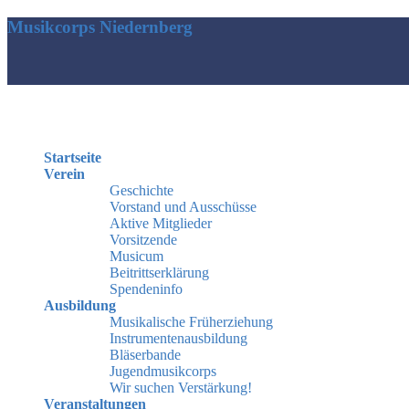
Musikcorps Niedernberg
Startseite
Verein
Geschichte
Vorstand und Ausschüsse
Aktive Mitglieder
Vorsitzende
Musicum
Beitrittserklärung
Spendeninfo
Ausbildung
Musikalische Früherziehung
Instrumentenausbildung
Bläserbande
Jugendmusikcorps
Wir suchen Verstärkung!
Veranstaltungen