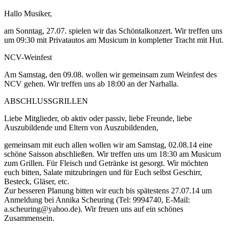
Hallo Musiker,
am Sonntag, 27.07. spielen wir das Schöntalkonzert. Wir treffen uns
um 09:30 mit Privatautos am Musicum in kompletter Tracht mit Hut.
NCV-Weinfest
Am Samstag, den 09.08. wollen wir gemeinsam zum Weinfest des
NCV gehen. Wir treffen uns ab 18:00 an der Narhalla.
ABSCHLUSSGRILLEN
Liebe Mitglieder, ob aktiv oder passiv, liebe Freunde, liebe
Auszubildende und Eltern von Auszubildenden,
gemeinsam mit euch allen wollen wir am Samstag, 02.08.14 eine
schöne Saisson abschließen. Wir treffen uns um 18:30 am Musicum
zum Grillen. Für Fleisch und Getränke ist gesorgt. Wir möchten
euch bitten, Salate mitzubringen und für Euch selbst Geschirr,
Besteck, Gläser, etc.
Zur besseren Planung bitten wir euch bis spätestens 27.07.14 um
Anmeldung bei Annika Scheuring (Tel: 9994740, E-Mail:
a.scheuring@yahoo.de). Wir freuen uns auf ein schönes
Zusammensein.