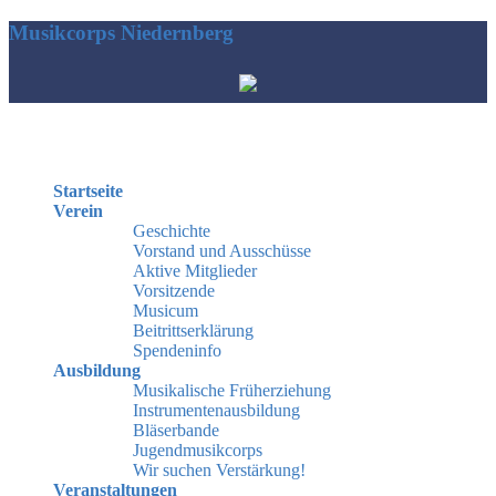
Musikcorps Niedernberg
Hauptmenü
Startseite
Verein
Geschichte
Vorstand und Ausschüsse
Aktive Mitglieder
Vorsitzende
Musicum
Beitrittserklärung
Spendeninfo
Ausbildung
Musikalische Früherziehung
Instrumentenausbildung
Bläserbande
Jugendmusikcorps
Wir suchen Verstärkung!
Veranstaltungen