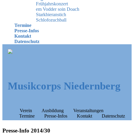
Frühjahrskonzert
em Vodder soin Doach
Starkbieranstich
Schlofozuchball
Termine
Presse-Infos
Kontakt
Datenschutz
Musikcorps Niedernberg
Verein
Ausbildung
Veranstaltungen
Termine
Presse-Infos
Kontakt
Datenschutz
Presse-Info 2014/30