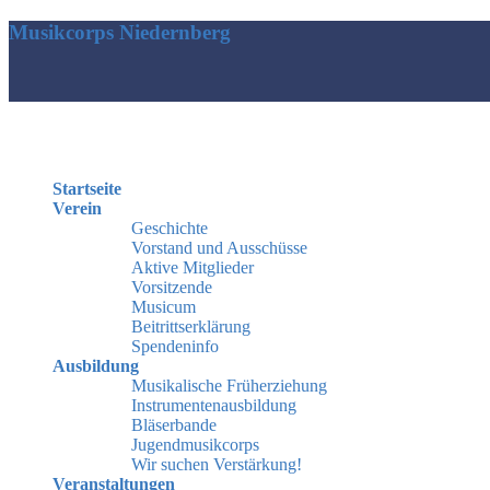
Musikcorps Niedernberg
Startseite
Verein
Geschichte
Vorstand und Ausschüsse
Aktive Mitglieder
Vorsitzende
Musicum
Beitrittserklärung
Spendeninfo
Ausbildung
Musikalische Früherziehung
Instrumentenausbildung
Bläserbande
Jugendmusikcorps
Wir suchen Verstärkung!
Veranstaltungen