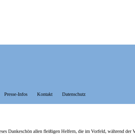
Presse-Infos
Kontakt
Datenschutz
es Dankeschön allen fleißigen Helfern, die im Vorfeld, während der V