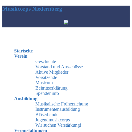
Musikcorps Niedernberg
Hauptmenü
Startseite
Verein
Geschichte
Vorstand und Ausschüsse
Aktive Mitglieder
Vorsitzende
Musicum
Beitrittserklärung
Spendeninfo
Ausbildung
Musikalische Früherziehung
Instrumentenausbildung
Bläserbande
Jugendmusikcorps
Wir suchen Verstärkung!
Veranstaltungen