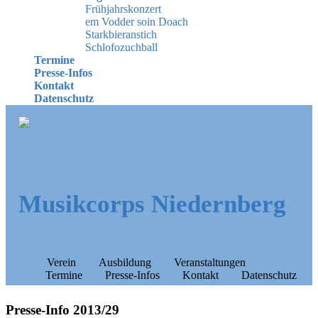
Frühjahrskonzert
em Vodder soin Doach
Starkbieranstich
Schlofozuchball
Termine
Presse-Infos
Kontakt
Datenschutz
Musikcorps Niedernberg
Verein
Ausbildung
Veranstaltungen
Termine
Presse-Infos
Kontakt
Datenschutz
Presse-Info 2013/29