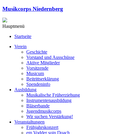
Musikcorps Niedernberg
Hauptmenü
Startseite
Verein
Geschichte
Vorstand und Ausschüsse
Aktive Mitglieder
Vorsitzende
Musicum
Beitrittserklärung
Spendeninfo
Ausbildung
Musikalische Früherziehung
Instrumentenausbildung
Bläserbande
Jugendmusikcorps
Wir suchen Verstärkung!
Veranstaltungen
Frühjahrskonzert
em Vodder soin Doach