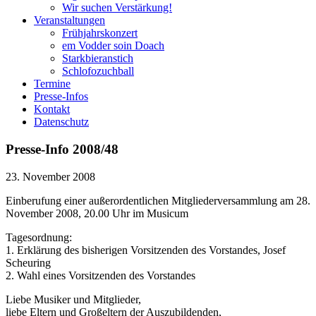
Wir suchen Verstärkung!
Veranstaltungen
Frühjahrskonzert
em Vodder soin Doach
Starkbieranstich
Schlofozuchball
Termine
Presse-Infos
Kontakt
Datenschutz
Presse-Info 2008/48
23. November 2008
Einberufung einer außerordentlichen Mitgliederversammlung am 28.
November 2008, 20.00 Uhr im Musicum
Tagesordnung:
1. Erklärung des bisherigen Vorsitzenden des Vorstandes, Josef
Scheuring
2. Wahl eines Vorsitzenden des Vorstandes
Liebe Musiker und Mitglieder,
liebe Eltern und Großeltern der Auszubildenden,