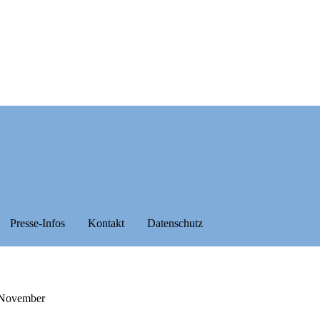
Presse-Infos
Kontakt
Datenschutz
. November