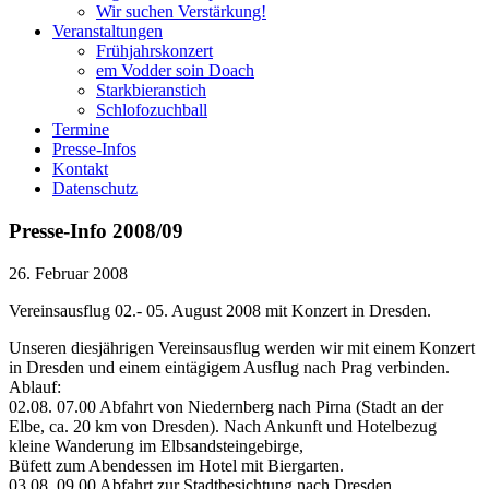
Wir suchen Verstärkung!
Veranstaltungen
Frühjahrskonzert
em Vodder soin Doach
Starkbieranstich
Schlofozuchball
Termine
Presse-Infos
Kontakt
Datenschutz
Presse-Info 2008/09
26. Februar 2008
Vereinsausflug 02.- 05. August 2008 mit Konzert in Dresden.
Unseren diesjährigen Vereinsausflug werden wir mit einem Konzert
in Dresden und einem eintägigem Ausflug nach Prag verbinden.
Ablauf:
02.08. 07.00 Abfahrt von Niedernberg nach Pirna (Stadt an der
Elbe, ca. 20 km von Dresden). Nach Ankunft und Hotelbezug
kleine Wanderung im Elbsandsteingebirge,
Büfett zum Abendessen im Hotel mit Biergarten.
03.08. 09.00 Abfahrt zur Stadtbesichtung nach Dresden.