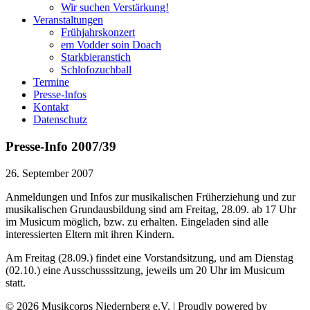
Wir suchen Verstärkung!
Veranstaltungen
Frühjahrskonzert
em Vodder soin Doach
Starkbieranstich
Schlofozuchball
Termine
Presse-Infos
Kontakt
Datenschutz
Presse-Info 2007/39
26. September 2007
Anmeldungen und Infos zur musikalischen Früherziehung und zur
musikalischen Grundausbildung sind am Freitag, 28.09. ab 17 Uhr
im Musicum möglich, bzw. zu erhalten. Eingeladen sind alle
interessierten Eltern mit ihren Kindern.
Am Freitag (28.09.) findet eine Vorstandsitzung, und am Dienstag
(02.10.) eine Ausschusssitzung, jeweils um 20 Uhr im Musicum
statt.
© 2026 Musikcorps Niedernberg e.V.
|
Proudly powered by