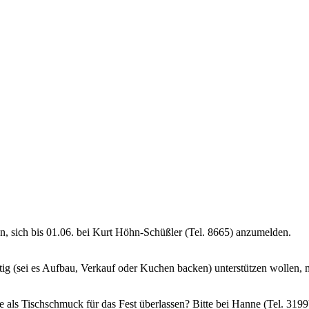
en, sich bis 01.06. bei Kurt Höhn-Schüßler (Tel. 8665) anzumelden.
tig (sei es Aufbau, Verkauf oder Kuchen backen) unterstützen wollen, m
e als Tischschmuck für das Fest überlassen? Bitte bei Hanne (Tel. 319