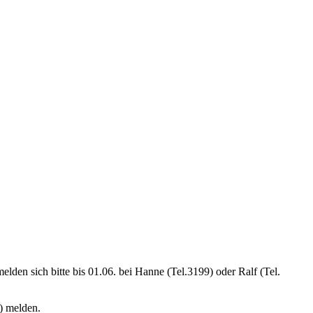
elden sich bitte bis 01.06. bei Hanne (Tel.3199) oder Ralf (Tel.
9) melden.