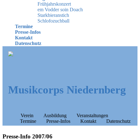
Frühjahrskonzert
em Vodder soin Doach
Starkbieranstich
Schlofozuchball
Termine
Presse-Infos
Kontakt
Datenschutz
Musikcorps Niedernberg
Verein
Ausbildung
Veranstaltungen
Termine
Presse-Infos
Kontakt
Datenschutz
Presse-Info 2007/06