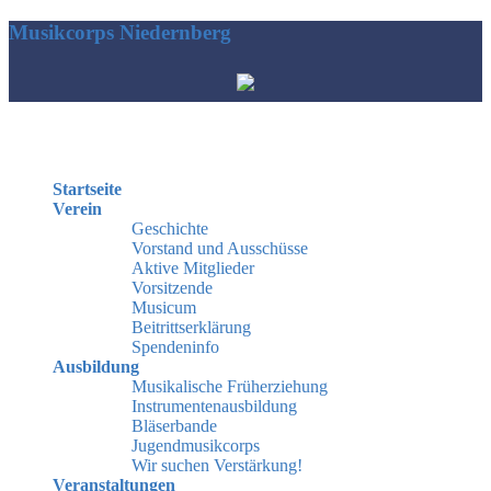
Musikcorps Niedernberg
Hauptmenü
Startseite
Verein
Geschichte
Vorstand und Ausschüsse
Aktive Mitglieder
Vorsitzende
Musicum
Beitrittserklärung
Spendeninfo
Ausbildung
Musikalische Früherziehung
Instrumentenausbildung
Bläserbande
Jugendmusikcorps
Wir suchen Verstärkung!
Veranstaltungen