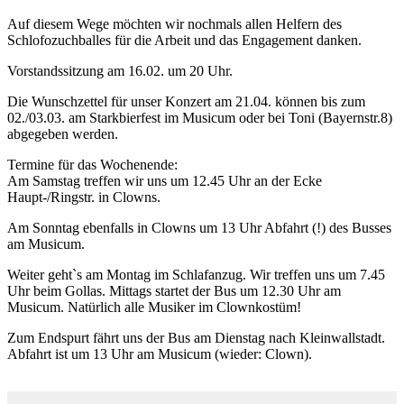
Auf diesem Wege möchten wir nochmals allen Helfern des
Schlofozuchballes für die Arbeit und das Engagement danken.
Vorstandssitzung am 16.02. um 20 Uhr.
Die Wunschzettel für unser Konzert am 21.04. können bis zum
02./03.03. am Starkbierfest im Musicum oder bei Toni (Bayernstr.8)
abgegeben werden.
Termine für das Wochenende:
Am Samstag treffen wir uns um 12.45 Uhr an der Ecke
Haupt-/Ringstr. in Clowns.
Am Sonntag ebenfalls in Clowns um 13 Uhr Abfahrt (!) des Busses
am Musicum.
Weiter geht`s am Montag im Schlafanzug. Wir treffen uns um 7.45
Uhr beim Gollas. Mittags startet der Bus um 12.30 Uhr am
Musicum. Natürlich alle Musiker im Clownkostüm!
Zum Endspurt fährt uns der Bus am Dienstag nach Kleinwallstadt.
Abfahrt ist um 13 Uhr am Musicum (wieder: Clown).