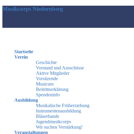
Musikcorps Niedernberg
Startseite
Verein
Geschichte
Vorstand und Ausschüsse
Aktive Mitglieder
Vorsitzende
Musicum
Beitrittserklärung
Spendeninfo
Ausbildung
Musikalische Früherziehung
Instrumentenausbildung
Bläserbande
Jugendmusikcorps
Wir suchen Verstärkung!
Veranstaltungen