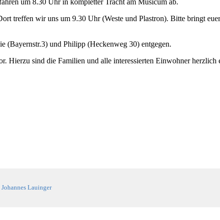
r fahren um 8.30 Uhr in kompletter Tracht am Musicum ab.
ort treffen wir uns um 9.30 Uhr (Weste und Plastron). Bitte bringt eu
 (Bayernstr.3) und Philipp (Heckenweg 30) entgegen.
. Hierzu sind die Familien und alle interessierten Einwohner herzlich
y
Johannes Lauinger