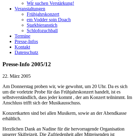
Wir suchen Verstärkung!
Veranstaltungen
Frühjahrskonzert
em Vodder soin Doach
Starkbieranstich
Schlofozuchball
Termine
Presse-Infos
Kontakt
Datenschutz
Presse-Info 2005/12
22. März 2005
Am Donnerstag proben wir, wie gewohnt, um 20 Uhr. Da es sich
um die vorletzte Probe für das Frühjahrskonzert handelt, ist es
selbstverständlich, dass jeder kommt , der am Konzert teilnimmt. Im
Anschluss trifft sich der Musikausschuss.
Konzertkarten sind bei allen Musikern, sowie an der Abendkasse
erhältlich.
Herzlichen Dank an Nadine für die hervorragende Organisation
unserer Skifreizeit. Die Zufriedenheit aller Mitreisenden ist