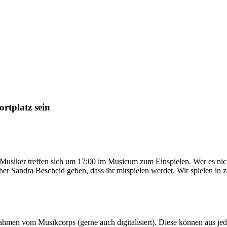
rtplatz sein
usiker treffen sich um 17:00 im Musicum zum Einspielen. Wer es nicht 
rher Sandra Bescheid geben, dass ihr mitspielen werdet. Wir spielen in
nahmen vom Musikcorps (gerne auch digitalisiert). Diese können aus j