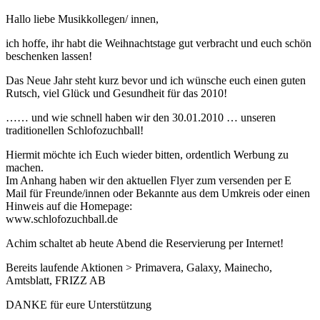
Hallo liebe Musikkollegen/ innen,
ich hoffe, ihr habt die Weihnachtstage gut verbracht und euch schön
beschenken lassen!
Das Neue Jahr steht kurz bevor und ich wünsche euch einen guten
Rutsch, viel Glück und Gesundheit für das 2010!
…… und wie schnell haben wir den 30.01.2010 … unseren
traditionellen Schlofozuchball!
Hiermit möchte ich Euch wieder bitten, ordentlich Werbung zu
machen.
Im Anhang haben wir den aktuellen Flyer zum versenden per E
Mail für Freunde/innen oder Bekannte aus dem Umkreis oder einen
Hinweis auf die Homepage:
www.schlofozuchball.de
Achim schaltet ab heute Abend die Reservierung per Internet!
Bereits laufende Aktionen > Primavera, Galaxy, Mainecho,
Amtsblatt, FRIZZ AB
DANKE für eure Unterstützung