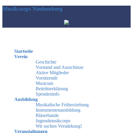
Musikcorps Niedernberg
Hauptmenü
Startseite
Verein
Geschichte
Vorstand und Ausschüsse
Aktive Mitglieder
Vorsitzende
Musicum
Beitrittserklärung
Spendeninfo
Ausbildung
Musikalische Früherziehung
Instrumentenausbildung
Bläserbande
Jugendmusikcorps
Wir suchen Verstärkung!
Veranstaltungen