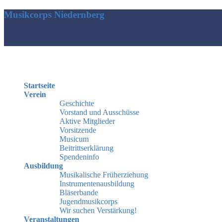
Musikcorps Niedernberg
Startseite
Verein
Geschichte
Vorstand und Ausschüsse
Aktive Mitglieder
Vorsitzende
Musicum
Beitrittserklärung
Spendeninfo
Ausbildung
Musikalische Früherziehung
Instrumentenausbildung
Bläserbande
Jugendmusikcorps
Wir suchen Verstärkung!
Veranstaltungen